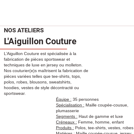
NOS ATELIERS
L'Aiguillon Couture
L’Aiguillon Couture est spécialisée à la
fabrication de pièces sportswear et
techniques de luxe en jersey ou molleton.
Nos couturier(e)s maîtrisent la fabrication de
pièces variées telles que tee-shirts, tops,
polos, robes, blousons, sweatshirts,
hoodies, vestes de style décontracté ou
sportswear.
Équipe :
35 personnes
Spécialisation :
Maille coupée-cousue,
plumasserie
Segments :
Haut de gamme et luxe
Créneaux :
Femme, homme, enfant
Produits :
Polos, tee-shirts, vestes, robes
Matières :
Maille coupée-cousue, jersey,