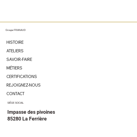
Groupe FRANAUD
HISTOIRE
ATELIERS
SAVOIR-FAIRE
MÉTIERS
CERTIFICATIONS
REJOIGNEZ-NOUS
CONTACT
SIÈGE SOCIAL
Impasse des pivoines
85280 La Ferrière