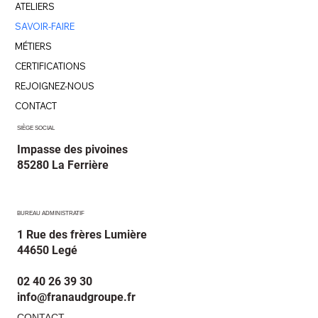
ATELIERS
SAVOIR-FAIRE
MÉTIERS
CERTIFICATIONS
REJOIGNEZ-NOUS
CONTACT
SIÈGE SOCIAL
Impasse des pivoines
85280 La Ferrière
BUREAU ADMINISTRATIF
1 Rue des frères Lumière
44650 Legé
02 40 26 39 30
info@franaudgroupe.fr
CONTACT